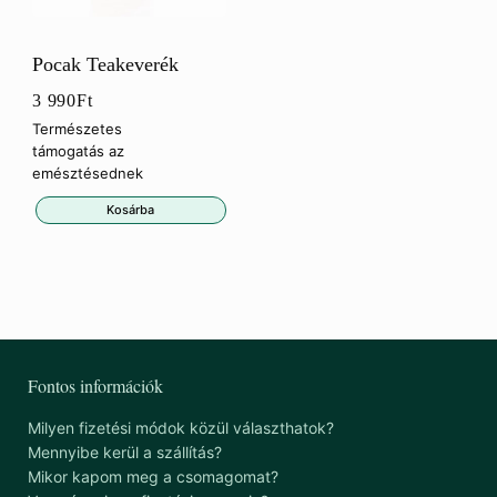
Pocak Teakeverék
3 990
Ft
Természetes
támogatás az
emésztésednek
Kosárba
Fontos információk
Milyen fizetési módok közül választhatok?
Mennyibe kerül a szállítás?
Mikor kapom meg a csomagomat?