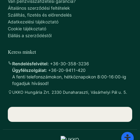
Van pénzvisszafizetési garancia?
Általános szerződési feltételek
Szállítás, fizetés és előrendelés
Adatkezelési tájékoztató
Cookie tájékoztató
Elállás a szerződéstől
Keress minket
Rendelésfelvétel:
+36-30-358-3236
Ügyfélszolgálat:
+36-20-9411-420
A fenti telefonszámokon, hétköznapokon 8:00-16:00-ig
fogadjuk hívásod!
UKKO Hungária Zrt. 2330 Dunaharaszti, Vásárhelyi Pál u. 5.