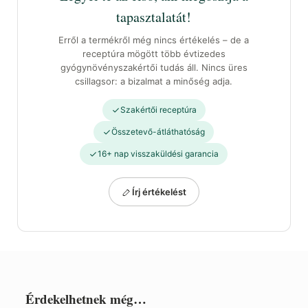
tapasztalatát!
Erről a termékről még nincs értékelés – de a
receptúra mögött több évtizedes
gyógynövényszakértői tudás áll. Nincs üres
csillagsor: a bizalmat a minőség adja.
Szakértői receptúra
Összetevő-átláthatóság
16+ nap visszaküldési garancia
Írj értékelést
Érdekelhetnek még…