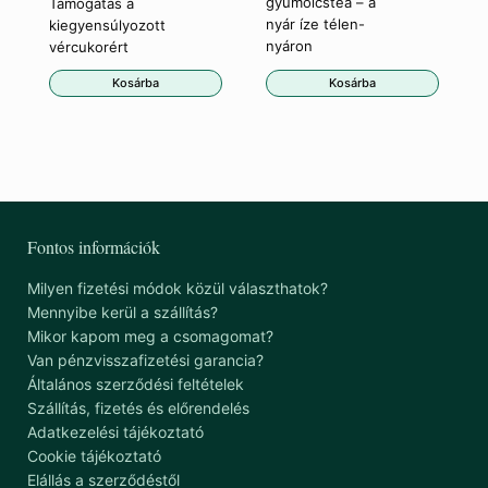
gyümölcstea – a
Támogatás a
nyár íze télen-
kiegyensúlyozott
nyáron
vércukorért
Kosárba
Kosárba
Fontos információk
Milyen fizetési módok közül választhatok?
Mennyibe kerül a szállítás?
Mikor kapom meg a csomagomat?
Van pénzvisszafizetési garancia?
Általános szerződési feltételek
Szállítás, fizetés és előrendelés
Adatkezelési tájékoztató
Cookie tájékoztató
Elállás a szerződéstől