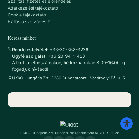
Szállítás, fizetés és előrendelés
Adatkezelési tájékoztató
Cookie tájékoztató
Elállás a szerződéstől
Keress minket
Rendelésfelvétel:
+36-30-358-3236
Ügyfélszolgálat:
+36-20-9411-420
A fenti telefonszámokon, hétköznapokon 8:00-16:00-ig
fogadjuk hívásod!
UKKO Hungária Zrt. 2330 Dunaharaszti, Vásárhelyi Pál u. 5.
UKKO Hungária Zrt. Minden jog fenntartva! © 2013–2026