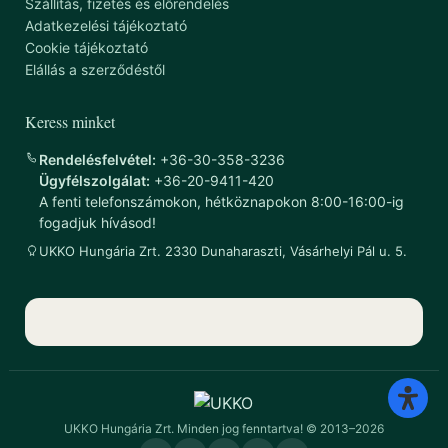
Szállítás, fizetés és előrendelés
Adatkezelési tájékoztató
Cookie tájékoztató
Elállás a szerződéstől
Keress minket
Rendelésfelvétel:
+36-30-358-3236
Ügyfélszolgálat:
+36-20-9411-420
A fenti telefonszámokon, hétköznapokon 8:00-16:00-ig
fogadjuk hívásod!
UKKO Hungária Zrt. 2330 Dunaharaszti, Vásárhelyi Pál u. 5.
UKKO Hungária Zrt. Minden jog fenntartva! © 2013–2026