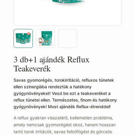
3 db+1 ajándék Reflux
Teakeverék
Savas gyomorégés, torokirritáció, refluxos tünetek
ellen szinergiába rendeztük a hatékony
gyógynövényeket! Vesd be ezt a teakeveréket a
reflux tünetei ellen. Természetes, finom és hatékony
gyógynövények! Most ajándék Reflux-étrenddel!
A reflux gyakran visszatérő, kellemetlen probléma,
amely nemcsak gyomorégést okoz, hanem hosszan
tartó torok irritációt, savas felböfögést és görcsös