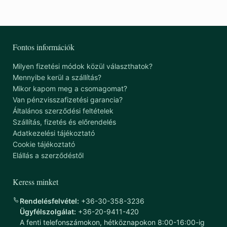
Fontos információk
Milyen fizetési módok közül választhatok?
Mennyibe kerül a szállítás?
Mikor kapom meg a csomagomat?
Van pénzvisszafizetési garancia?
Általános szerződési feltételek
Szállítás, fizetés és előrendelés
Adatkezelési tájékoztató
Cookie tájékoztató
Elállás a szerződéstől
Keress minket
Rendelésfelvétel:
+36-30-358-3236
Ügyfélszolgálat:
+36-20-9411-420
A fenti telefonszámokon, hétköznapokon 8:00-16:00-ig