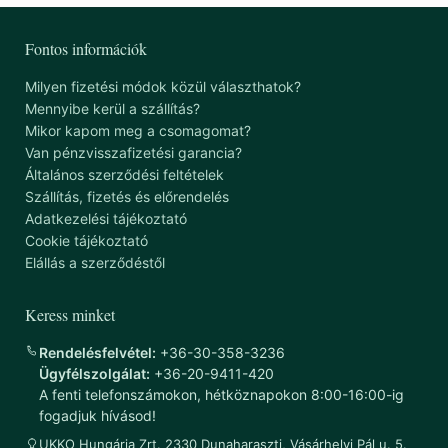
Fontos információk
Milyen fizetési módok közül választhatok?
Mennyibe kerül a szállítás?
Mikor kapom meg a csomagomat?
Van pénzvisszafizetési garancia?
Általános szerződési feltételek
Szállítás, fizetés és előrendelés
Adatkezelési tájékoztató
Cookie tájékoztató
Elállás a szerződéstől
Keress minket
Rendelésfelvétel:
+36-30-358-3236
Ügyfélszolgálat:
+36-20-9411-420
A fenti telefonszámokon, hétköznapokon 8:00-16:00-ig
fogadjuk hívásod!
UKKO Hungária Zrt. 2330 Dunaharaszti, Vásárhelyi Pál u. 5.