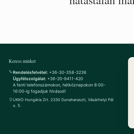
Keress minket
Rendelésfelvétel:
+36-30-358-3236
Ügyfélszolgálat:
+36-20-9411-420
A fenti telefonszámokon, hétköznapokon 8:00-
16:00-ig fogadjuk hívásod!
UKKO Hungária Zrt. 2330 Dunaharaszti, Vásárhelyi Pál
u. 5.