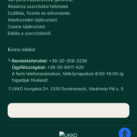
Általános szerződési feltételek
Szállítás, fizetés és előrendelés
Adatkezelési tájékoztató
Cookie tájékoztató
Elállás a szerződéstől
Keress minket
Rendelésfelvétel:
+36-30-358-3236
Ügyfélszolgálat:
+36-20-9411-420
A fenti telefonszámokon, hétköznapokon 8:00-16:00-ig
fogadjuk hívásod!
UKKO Hungária Zrt. 2330 Dunaharaszti, Vásárhelyi Pál u. 5.