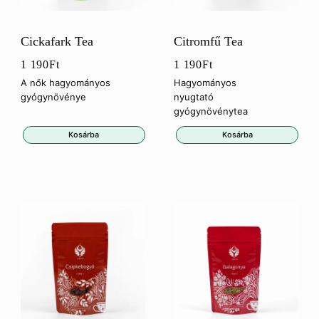
Cickafark Tea
Citromfű Tea
1 190
Ft
1 190
Ft
A nők hagyományos
Hagyományos
gyógynövénye
nyugtató
gyógynövénytea
Kosárba
Kosárba