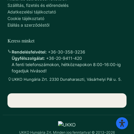
Szállítás, fizetés és előrendelés
Adatkezelési tájékoztató
Cookie tájékoztató
Elállás a szerződéstől
Keress minket
Rendelésfelvétel:
+36-30-358-3236
Ügyfélszolgálat:
+36-20-9411-420
A fenti telefonszámokon, hétköznapokon 8:00-16:00-ig
fogadjuk hívásod!
UKKO Hungária Zrt. 2330 Dunaharaszti, Vásárhelyi Pál u. 5.
UKKO Hungária Zrt. Minden jog fenntartva! © 2013–2026