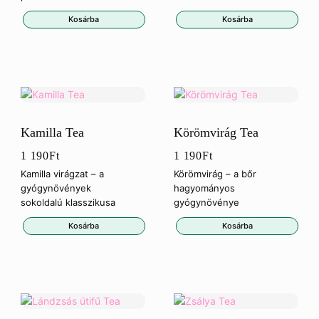
Kosárba
Kosárba
Kamilla Tea
Körömvirág Tea
1 190
Ft
1 190
Ft
Kamilla virágzat – a
Körömvirág – a bőr
gyógynövények
hagyományos
sokoldalú klasszikusa
gyógynövénye
Kosárba
Kosárba