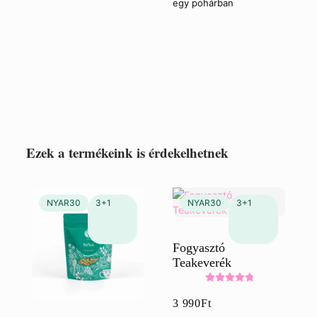
egy pohárban
Ezek a termékeink is érdekelhetnek
Fogyasztó
Teakeverék
Értékelés:
3 990
Ft
5.00
/ 5