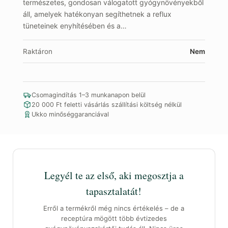
természetes, gondosan válogatott gyógynövényekből
áll, amelyek hatékonyan segíthetnek a reflux
tüneteinek enyhítésében és a…
Raktáron
Nem
Csomagindítás 1–3 munkanapon belül
20 000 Ft feletti vásárlás szállítási költség nélkül
Ukko minőséggaranciával
Legyél te az első, aki megosztja a
tapasztalatát!
Erről a termékről még nincs értékelés – de a
receptúra mögött több évtizedes