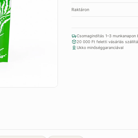
Raktáron
Csomagindítás 1–3 munkanapon b
20 000 Ft feletti vásárlás szállítá
Ukko minőséggaranciával