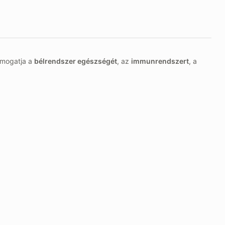
mogatja a
bélrendszer egészségét
, az
immunrendszert
, a