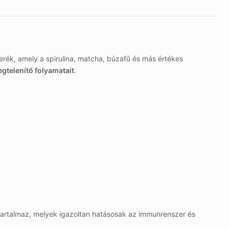
ék, amely a spirulina, matcha, búzafű és más értékes
gtelenítő folyamatait
.
artalmaz, melyek igazoltan hatásosak az immunrenszer és