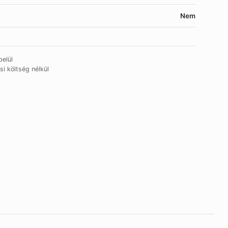
Nem
elül
si költség nélkül