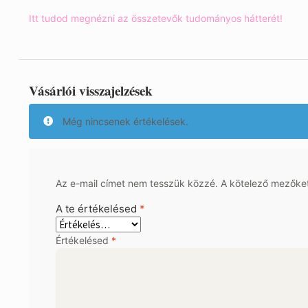
Itt tudod megnézni az összetevők tudományos hátterét!
Vásárlói visszajelzések
Még nincsenek értékelések.
Az e-mail címet nem tesszük közzé.
A kötelező mezőke
A te értékelésed
*
Értékelésed
*