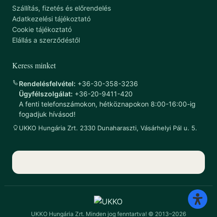
Szállítás, fizetés és előrendelés
Adatkezelési tájékoztató
Cookie tájékoztató
Elállás a szerződéstől
Keress minket
Rendelésfelvétel:
+36-30-358-3236
Ügyfélszolgálat:
+36-20-9411-420
A fenti telefonszámokon, hétköznapokon 8:00-16:00-ig
fogadjuk hívásod!
UKKO Hungária Zrt. 2330 Dunaharaszti, Vásárhelyi Pál u. 5.
UKKO Hungária Zrt. Minden jog fenntartva! © 2013–2026