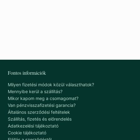
1 1
Fontos információk
Milyen fizetési módok közül választhatok?
Mennyibe kerül a szállítás?
Mikor kapom meg a csomagomat?
Van pénzvisszafizetési garancia?
Általános szerződési feltételek
Szállítás, fizetés és előrendelés
Adatkezelési tájékoztató
Cookie tájékoztató
Elállás a szerződéstől