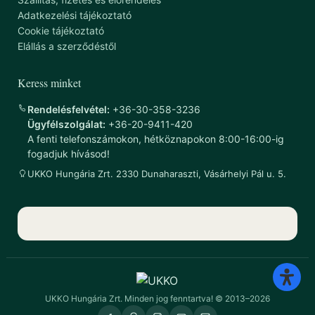
Adatkezelési tájékoztató
Cookie tájékoztató
Elállás a szerződéstől
Keress minket
Rendelésfelvétel:
+36-30-358-3236
Ügyfélszolgálat:
+36-20-9411-420
A fenti telefonszámokon, hétköznapokon 8:00-16:00-ig
fogadjuk hívásod!
UKKO Hungária Zrt. 2330 Dunaharaszti, Vásárhelyi Pál u. 5.
UKKO Hungária Zrt. Minden jog fenntartva! © 2013–2026