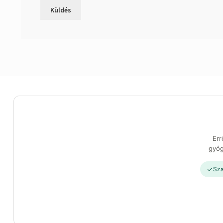
Err
gyóg
Sza