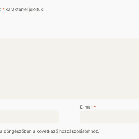
t
*
karakterrel jelöltük
E-mail
*
 a böngészőben a következő hozzászólásomhoz.