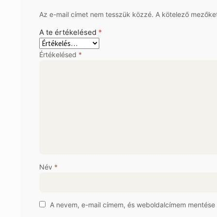
Az e-mail címet nem tesszük közzé.
A kötelező mezőke
A te értékelésed
*
Értékelésed
*
Név
*
A nevem, e-mail címem, és weboldalcímem mentése