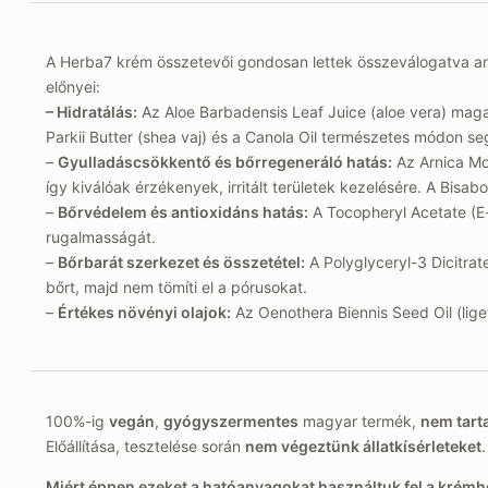
A Herba7 krém összetevői gondosan lettek összeválogatva ann
előnyei:
– Hidratálás:
Az Aloe Barbadensis Leaf Juice (aloe vera) maga
Parkii Butter (shea vaj) és a Canola Oil természetes módon seg
–
Gyulladáscsökkentő és bőrregeneráló hatás:
Az Arnica Mon
így kiválóak érzékenyek, irritált területek kezelésére. A Bisab
–
Bőrvédelem és antioxidáns hatás:
A Tocopheryl Acetate (E-v
rugalmasságát.
–
Bőrbarát szerkezet és összetétel:
A Polyglyceryl-3 Dicitrat
bőrt, majd nem tömíti el a pórusokat.
–
Értékes növényi olajok:
Az Oenothera Biennis Seed Oil (lige
100%-ig
vegán
,
gyógyszermentes
magyar termék,
nem tart
Előállítása, tesztelése során
nem végeztünk állatkísérleteket
.
Miért éppen ezeket a hatóanyagokat használtuk fel a krém