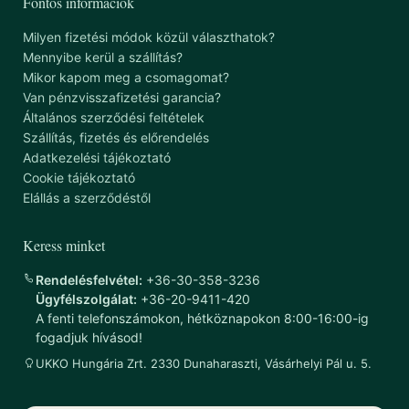
Fontos információk
Milyen fizetési módok közül választhatok?
Mennyibe kerül a szállítás?
Mikor kapom meg a csomagomat?
Van pénzvisszafizetési garancia?
Általános szerződési feltételek
Szállítás, fizetés és előrendelés
Adatkezelési tájékoztató
Cookie tájékoztató
Elállás a szerződéstől
Keress minket
Rendelésfelvétel:
+36-30-358-3236
Ügyfélszolgálat:
+36-20-9411-420
A fenti telefonszámokon, hétköznapokon 8:00-16:00-ig
fogadjuk hívásod!
UKKO Hungária Zrt. 2330 Dunaharaszti, Vásárhelyi Pál u. 5.