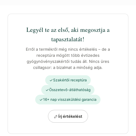
Legyél te az első, aki megosztja a
tapasztalatát!
Erről a termékről még nincs értékelés – de a
receptúra mögött több évtizedes
gyógynövényszakértői tudás áll. Nincs üres
csillagsor: a bizalmat a minőség adja.
Szakértői receptúra
Összetevő-átláthatóság
16+ nap visszaküldési garancia
Írj értékelést