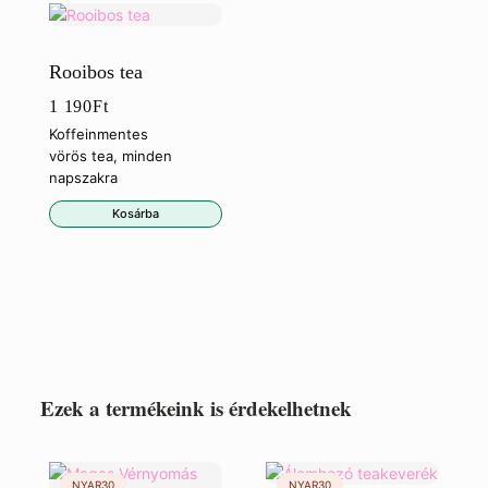
Rooibos tea
1 190
Ft
Koffeinmentes
vörös tea, minden
napszakra
Kosárba
Ezek a termékeink is érdekelhetnek