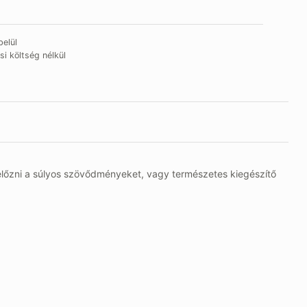
elül
si költség nélkül
lőzni a súlyos szövődményeket, vagy természetes kiegészítő