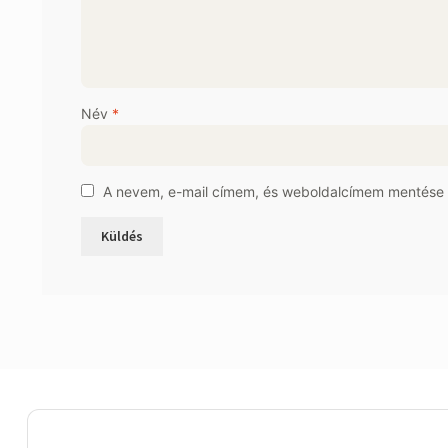
Név
*
A nevem, e-mail címem, és weboldalcímem mentése