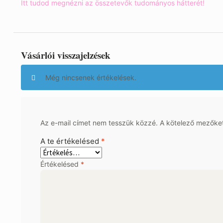
Itt tudod megnézni az összetevők tudományos hátterét!
Vásárlói visszajelzések
Még nincsenek értékelések.
Az e-mail címet nem tesszük közzé.
A kötelező mezőke
A te értékelésed
*
Értékelésed
*