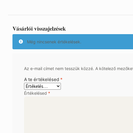
Vásárlói visszajelzések
Még nincsenek értékelések.
Az e-mail címet nem tesszük közzé.
A kötelező mezőke
A te értékelésed
*
Értékelésed
*