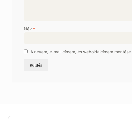
Név
*
A nevem, e-mail címem, és weboldalcímem mentése