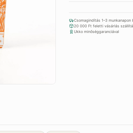
Csomagindítás 1–3 munkanapon b
20 000 Ft feletti vásárlás szállítá
Ukko minőséggaranciával