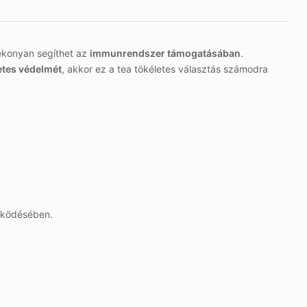
konyan segíthet az
immunrendszer támogatásában
.
tes védelmét
, akkor ez a tea tökéletes választás számodra
űködésében.